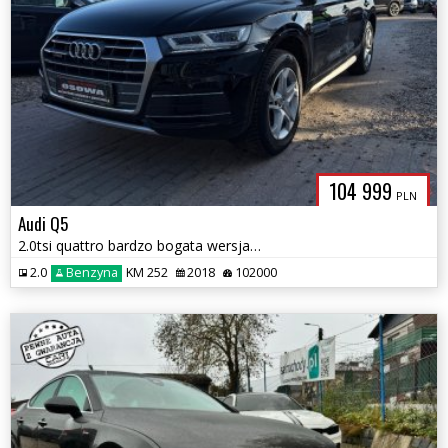
104 999
PLN
Audi Q5
2.0tsi quattro bardzo bogata wersja 1wl serwisowany bez wkładu gwaranc
2.0
Benzyna
KM 252
2018
102000