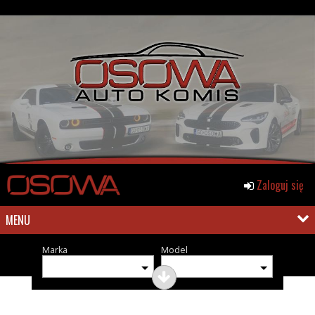
Zaloguj się
MENU
Marka
Model