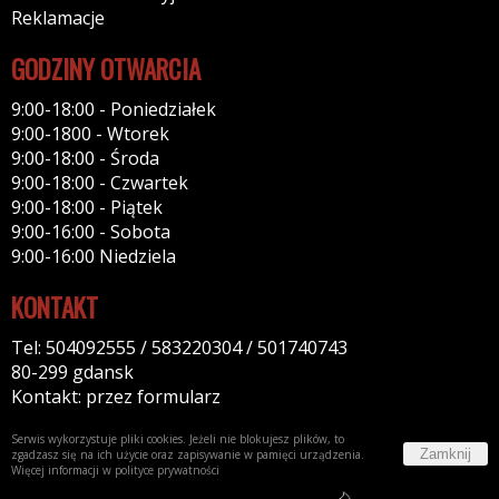
Reklamacje
GODZINY OTWARCIA
9:00-18:00 - Poniedziałek
9:00-1800 - Wtorek
9:00-18:00 - Środa
9:00-18:00 - Czwartek
9:00-18:00 - Piątek
9:00-16:00 - Sobota
9:00-16:00 Niedziela
KONTAKT
Tel: 504092555 / 583220304 / 501740743
80-299 gdansk
Kontakt: przez formularz
Serwis wykorzystuje pliki cookies. Jeżeli nie blokujesz plików, to
Zamknij
zgadzasz się na ich użycie oraz zapisywanie w pamięci urządzenia.
Więcej informacji w
polityce prywatności