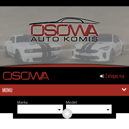
Zaloguj się
MENU
Marka
Model