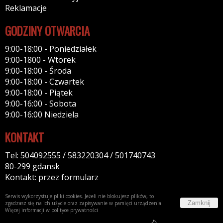
Reklamacje
GODZINY OTWARCIA
9:00-18:00 - Poniedziałek
9:00-1800 - Wtorek
9:00-18:00 - Środa
9:00-18:00 - Czwartek
9:00-18:00 - Piątek
9:00-16:00 - Sobota
9:00-16:00 Niedziela
KONTAKT
Tel: 504092555 / 583220304 / 501740743
80-299 gdansk
Kontakt: przez formularz
Serwis wykorzystuje pliki cookies. Jeżeli nie blokujesz plików, to
Zamknij
zgadzasz się na ich użycie oraz zapisywanie w pamięci urządzenia.
Więcej informacji w
polityce prywatności