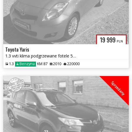
19 999
PLN
Toyota Yaris
1.3 vvti klima podgrzewane fotele 5 drzwi serwis zamian gwarancja
1.3
Benzyna
KM 87
2010
220000
Sprzedany