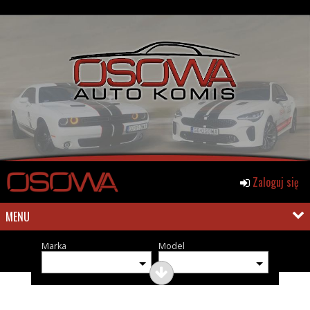
Zaloguj się
MENU
Marka
Model