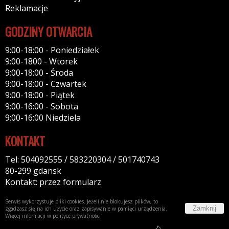
Reklamacje
GODZINY OTWARCIA
9:00-18:00 - Poniedziałek
9:00-1800 - Wtorek
9:00-18:00 - Środa
9:00-18:00 - Czwartek
9:00-18:00 - Piątek
9:00-16:00 - Sobota
9:00-16:00 Niedziela
KONTAKT
Tel: 504092555 / 583220304 / 501740743
80-299 gdansk
Kontakt: przez formularz
Serwis wykorzystuje pliki cookies. Jeżeli nie blokujesz plików, to
Zamknij
zgadzasz się na ich użycie oraz zapisywanie w pamięci urządzenia.
Więcej informacji w
polityce prywatności