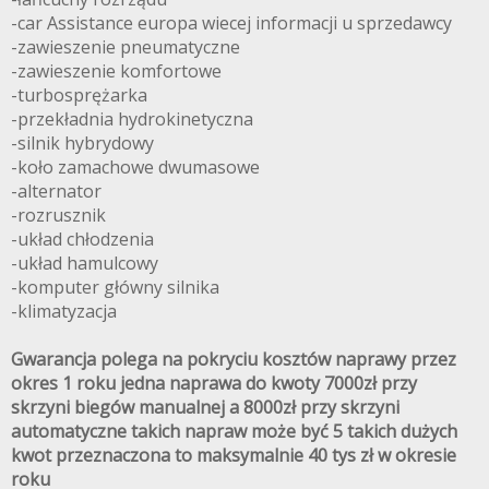
-car Assistance europa wiecej informacji u sprzedawcy
-zawieszenie pneumatyczne
-zawieszenie komfortowe
-turbosprężarka
-przekładnia hydrokinetyczna
-silnik hybrydowy
-koło zamachowe dwumasowe
-alternator
-rozrusznik
-układ chłodzenia
-układ hamulcowy
-komputer główny silnika
-klimatyzacja
Gwarancja polega na pokryciu kosztów naprawy przez
okres 1 roku jedna naprawa do kwoty 7000zł przy
skrzyni biegów manualnej a 8000zł przy skrzyni
automatyczne takich napraw może być 5 takich dużych
kwot przeznaczona to maksymalnie 40 tys zł w okresie
roku