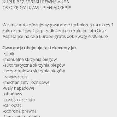
KUPUJ BEZ STRESU PEWNE AUTA
OSZCZĘDZAJ CZAS I PIENIĄDZE !!!!!!!
W cenie auta oferujemy gwarancje techniczną na okres 1
roku z możliwością przedłużenia na kolejne lata Oraz
Assistance na cała Europe gratis dok kwoty 4000 euro
Gwarancja obejmuje taki elementy jak:
-silnik
-manualna skrzynia biegów
-automatyczna skrzynia biegów
-bezstopniowa skrzynia biegów
-zawieszenie
-mechanizmy różnicowe
-wały napędowe
-obudowy
-pasek rozrządu
-car oc/ac
-ochrona prawną
-łańcuchy rozrządu