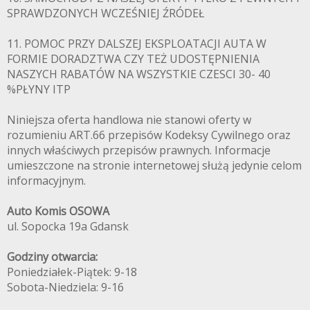
SPRAWDZONYCH WCZEŚNIEJ ŹRÓDEŁ
11. POMOC PRZY DALSZEJ EKSPLOATACJI AUTA W
FORMIE DORADZTWA CZY TEŻ UDOSTĘPNIENIA
NASZYCH RABATÓW NA WSZYSTKIE CZESCI 30- 40
%PŁYNY ITP
Niniejsza oferta handlowa nie stanowi oferty w
rozumieniu ART.66 przepisów Kodeksy Cywilnego oraz
innych właściwych przepisów prawnych. Informacje
umieszczone na stronie internetowej służą jedynie celom
informacyjnym.
Auto Komis OSOWA
ul. Sopocka 19a Gdansk
Godziny otwarcia:
Poniedziałek-Piątek: 9-18
Sobota-Niedziela: 9-16