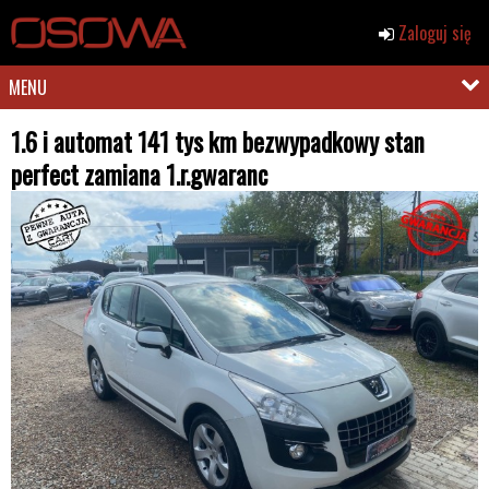
Zaloguj się
MENU
1.6 i automat 141 tys km bezwypadkowy stan
perfect zamiana 1.r.gwaranc