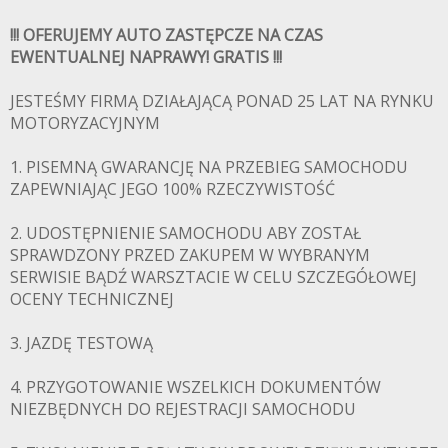
!!! OFERUJEMY AUTO ZASTĘPCZE NA CZAS
EWENTUALNEJ NAPRAWY! GRATIS !!!
JESTEŚMY FIRMĄ DZIAŁAJĄCĄ PONAD 25 LAT NA RYNKU
MOTORYZACYJNYM
1. PISEMNĄ GWARANCJĘ NA PRZEBIEG SAMOCHODU
ZAPEWNIAJĄC JEGO 100% RZECZYWISTOŚĆ
2. UDOSTĘPNIENIE SAMOCHODU ABY ZOSTAŁ
SPRAWDZONY PRZED ZAKUPEM W WYBRANYM
SERWISIE BĄDŹ WARSZTACIE W CELU SZCZEGÓŁOWEJ
OCENY TECHNICZNEJ
3. JAZDĘ TESTOWĄ
4. PRZYGOTOWANIE WSZELKICH DOKUMENTÓW
NIEZBĘDNYCH DO REJESTRACJI SAMOCHODU