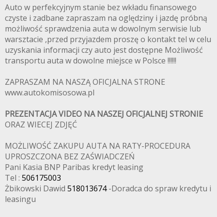
Auto w perfekcyjnym stanie bez wkładu finansowego
czyste i zadbane zapraszam na oględziny i jazdę próbną
możliwość sprawdzenia auta w dowolnym serwisie lub
warsztacie ,przed przyjazdem proszę o kontakt tel w celu
uzyskania informacji czy auto jest dostępne Możliwość
transportu auta w dowolne miejsce w Polsce !!!!!!
ZAPRASZAM NA NASZĄ OFICJALNA STRONE
www.autokomisosowa.pl
PREZENTACJA VIDEO NA NASZEJ OFICJALNEJ STRONIE
ORAZ WIECEJ ZDJĘĆ
MOŻLIWOŚĆ ZAKUPU AUTA NA RATY-PROCEDURA
UPROSZCZONA BEZ ZAŚWIADCZEŃ
Pani Kasia BNP Paribas kredyt leasing
Tel :
506175003
Żbikowski Dawid
518013674
-Doradca do spraw kredytu i
leasingu