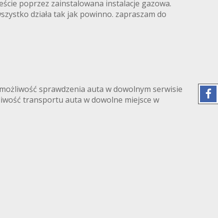
eście poprzez zainstalowana instalacje gazowa.
szystko działa tak jak powinno. zapraszam do
ą możliwość sprawdzenia auta w dowolnym serwisie
żliwość transportu auta w dowolne miejsce w