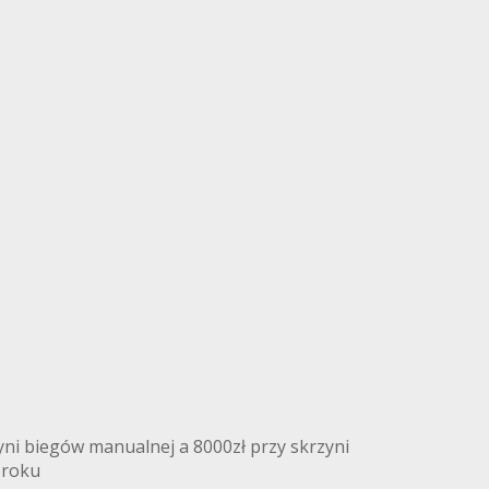
ni biegów manualnej a 8000zł przy skrzyni
 roku