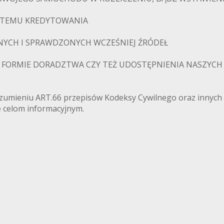
YSTEMU KREDYTOWANIA
WNYCH I SPRAWDZONYCH WCZEŚNIEJ ŹRÓDEŁ
W FORMIE DORADZTWA CZY TEŻ UDOSTĘPNIENIA NASZYCH 
rozumieniu ART.66 przepisów Kodeksy Cywilnego oraz innych
e celom informacyjnym.