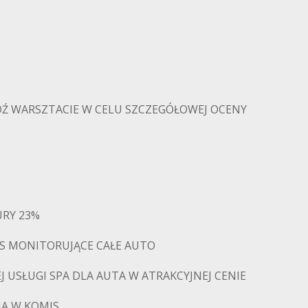
Ź WARSZTACIE W CELU SZCZEGÓŁOWEJ OCENY
URY 23%
PS MONITORUJĄCE CAŁE AUTO
 USŁUGI SPA DLA AUTA W ATRAKCYJNEJ CENIE
IA W KOMIS