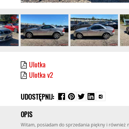
Ulotka
Ulotka v2
UDOSTĘPNIJ:
OPIS
Witam, posiadam do sprzedania piękny i również 