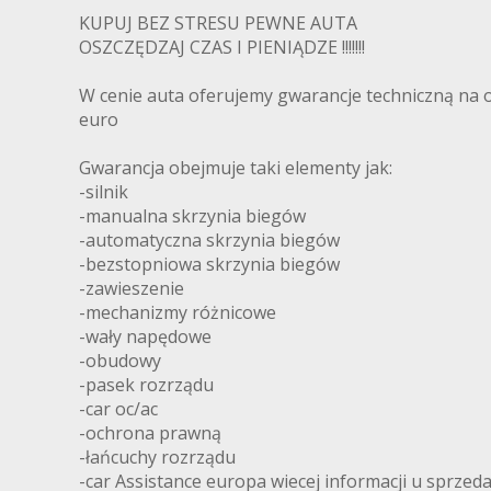
KUPUJ BEZ STRESU PEWNE AUTA
OSZCZĘDZAJ CZAS I PIENIĄDZE !!!!!!!
W cenie auta oferujemy gwarancje techniczną na o
euro
Gwarancja obejmuje taki elementy jak:
-silnik
-manualna skrzynia biegów
-automatyczna skrzynia biegów
-bezstopniowa skrzynia biegów
-zawieszenie
-mechanizmy różnicowe
-wały napędowe
-obudowy
-pasek rozrządu
-car oc/ac
-ochrona prawną
-łańcuchy rozrządu
-car Assistance europa wiecej informacji u sprzed