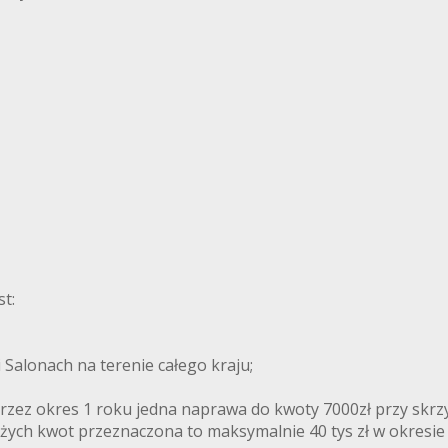
t:
Salonach na terenie całego kraju;
zez okres 1 roku jedna naprawa do kwoty 7000zł przy skrzy
żych kwot przeznaczona to maksymalnie 40 tys zł w okresie