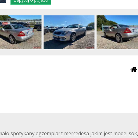
mało spotykany egzemplarz mercedesa jakim jest model sok,