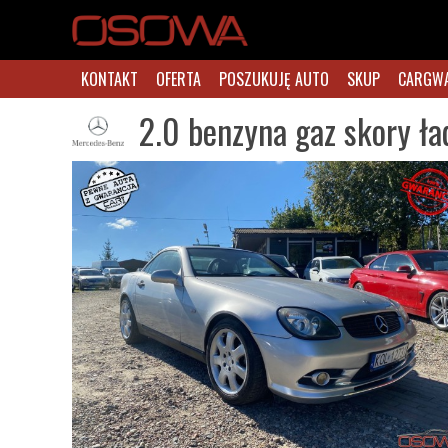
KONTAKT
OFERTA
POSZUKUJĘ AUTO
SKUP
CARGW
2.0 benzyna gaz skory ła