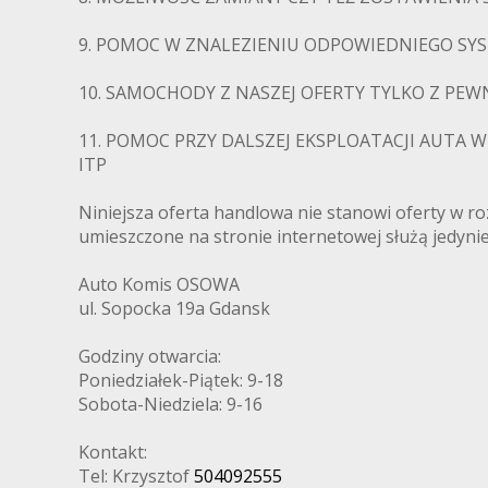
9. POMOC W ZNALEZIENIU ODPOWIEDNIEGO S
10. SAMOCHODY Z NASZEJ OFERTY TYLKO Z PE
11. POMOC PRZY DALSZEJ EKSPLOATACJI AUTA 
ITP
Niniejsza oferta handlowa nie stanowi oferty w 
umieszczone na stronie internetowej służą jedyni
Auto Komis OSOWA
ul. Sopocka 19a Gdansk
Godziny otwarcia:
Poniedziałek-Piątek: 9-18
Sobota-Niedziela: 9-16
Kontakt:
Tel: Krzysztof
504092555