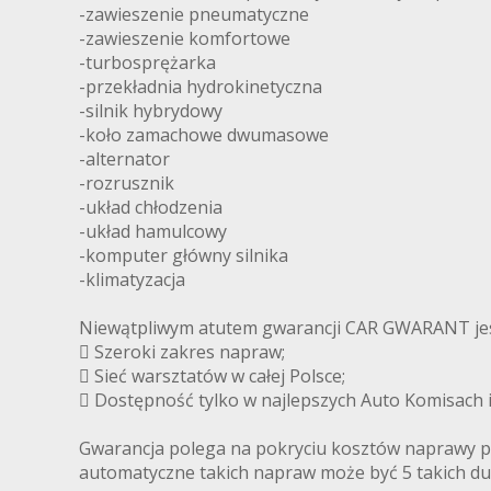
-zawieszenie pneumatyczne
-zawieszenie komfortowe
-turbosprężarka
-przekładnia hydrokinetyczna
-silnik hybrydowy
-koło zamachowe dwumasowe
-alternator
-rozrusznik
-układ chłodzenia
-układ hamulcowy
-komputer główny silnika
-klimatyzacja
Niewątpliwym atutem gwarancji CAR GWARANT jes
 Szeroki zakres napraw;
 Sieć warsztatów w całej Polsce;
 Dostępność tylko w najlepszych Auto Komisach i 
Gwarancja polega na pokryciu kosztów naprawy pr
automatyczne takich napraw może być 5 takich du