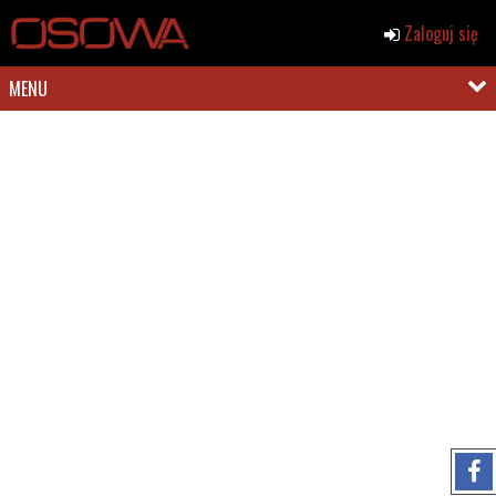
Zaloguj się
MENU